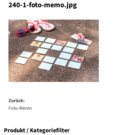
240-1-foto-memo.jpg
Beitragsnavigation
Zurück:
Foto-Memo
Produkt / Kategoriefilter