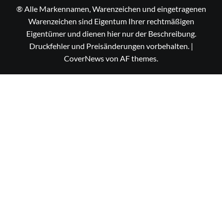
® Alle Markennamen, Warenzeichen und eingetragenen
Warenzeichen sind Eigentum Ihrer rechtmäßigen
Eigentümer und dienen hier nur der Beschreibung.
Druckfehler und Preisänderungen vorbehalten.
|
CoverNews
von AF themes.