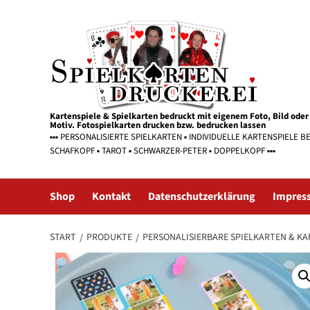
Zum
Inhalt
springen
Kartenspiele & Spielkarten bedruckt mit eigenem Foto, Bild oder
Motiv. Fotospielkarten drucken bzw. bedrucken lassen
▪▪▪ PERSONALISIERTE SPIELKARTEN ▪ INDIVIDUELLE KARTENSPIELE B
SCHAFKOPF ▪ TAROT ▪ SCHWARZER-PETER ▪ DOPPELKOPF ▪▪▪
Shop
Kontakt
Datenschutzerklärung
Impres
START
PRODUKTE
PERSONALISIERBARE SPIELKARTEN & KA