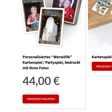
Personalisiertes “Werwölfe”
Kartenspie
Kartenspiel / Partyspiel, bedruckt
PRODUKT 
mit ihren Fotos
44,00
€
PRODUKT KAUFEN