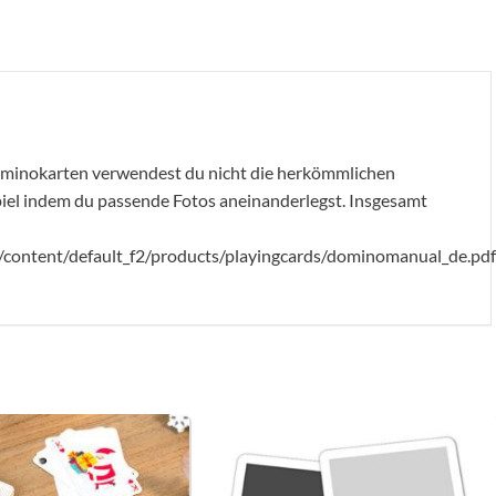
Dominokarten verwendest du nicht die herkömmlichen
el indem du passende Fotos aneinanderlegst. Insgesamt
m/content/default_f2/products/playingcards/dominomanual_de.pdf