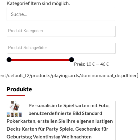
Kategoriefiltern sind möglich.
Preis:
10 €
—
46 €
tent/default_f2/products/playingcards/dominomanual_de.pdfhier]
Produkte
Personalisierte Spielkarten mit Foto,
benutzerdefinierte Bild Standard
Pokerkarten, erstellen Sie Ihre eigenen lustigen
Decks Karten für Party Spiele, Geschenke für
Geburtstag Valentinstag Weihnachten