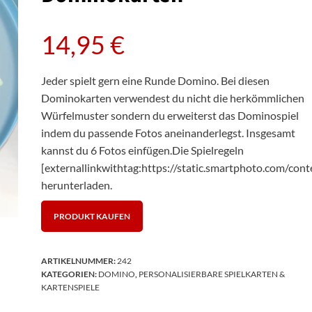
14,95
€
Jeder spielt gern eine Runde Domino. Bei diesen
Dominokarten verwendest du nicht die herkömmlichen
Würfelmuster sondern du erweiterst das Dominospiel
indem du passende Fotos aneinanderlegst. Insgesamt
kannst du 6 Fotos einfügen.Die Spielregeln
[externallinkwithtag:https://static.smartphoto.com/con
herunterladen.
PRODUKT KAUFEN
ARTIKELNUMMER:
242
KATEGORIEN:
DOMINO
,
PERSONALISIERBARE SPIELKARTEN &
KARTENSPIELE