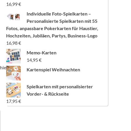
16,99
€
Individuelle Foto-Spielkarten –
Personalisierte Spielkarten mit 55
Fotos, anpassbare Pokerkarten für Haustier,
Hochzeiten, Jubiläen, Partys, Business-Logo
16,98
€
Memo-Karten
14,95
€
hier]
Kartenspiel Weihnachten
Spielkarten mit personalisierter
Vorder- & Rückseite
17,95
€